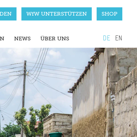
RDEN
WfW UNTERSTÜTZEN
SHOP
DE
EN
EN
NEWS
ÜBER UNS