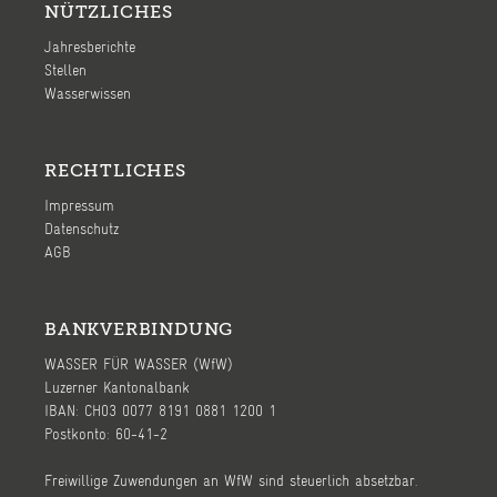
NÜTZLICHES
Jahresberichte
Stellen
Wasserwissen
RECHTLICHES
Impressum
Datenschutz
AGB
BANKVERBINDUNG
WASSER FÜR WASSER (WfW)
Luzerner Kantonalbank
IBAN: CH03 0077 8191 0881 1200 1
Postkonto: 60-41-2
Freiwillige Zuwendungen an WfW sind steuerlich absetzbar.