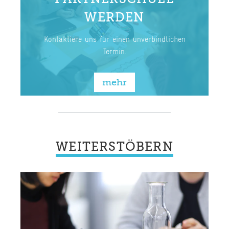
WERDEN
mehr
Kontaktiere uns für einen unverbindlichen
Termin.
mehr
WEITERSTÖBERN