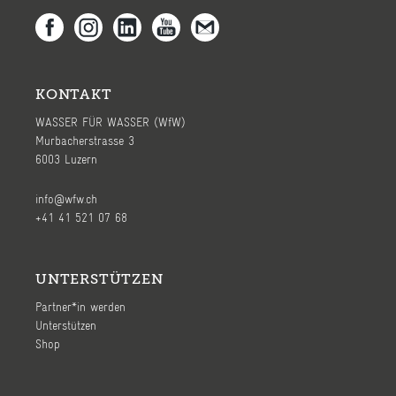
KONTAKT
WASSER FÜR WASSER (WfW)
Murbacherstrasse 3
6003 Luzern
info@wfw.ch
+41 41 521 07 68
UNTERSTÜTZEN
Partner*in werden
Unterstützen
Shop