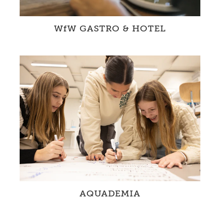
WfW GASTRO & HOTEL
Innovative Konzepte geben Gastronomie- und
Hotelleriebetrieben eine Alternative im
Umgang mit Wasser.
AQUADEMIA