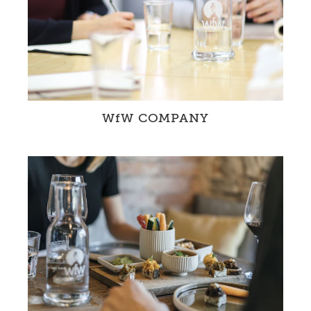
WfW COMPANY
Nachhaltiger Leitungswasserkonsum und die
Unterstützung von WfW ermöglicht es
Unternehmen, gesellschaftliche Verant...