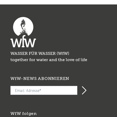
Mit AQUADEMIA Wasserwissen stärken und
den verantwortungsvollen Umgang mit
Wasser im Alltag und im Unterricht förde...
WASSER FÜR WASSER (WfW)
together for water and the love of life
WfW-NEWS ABONNIEREN
WfW folgen