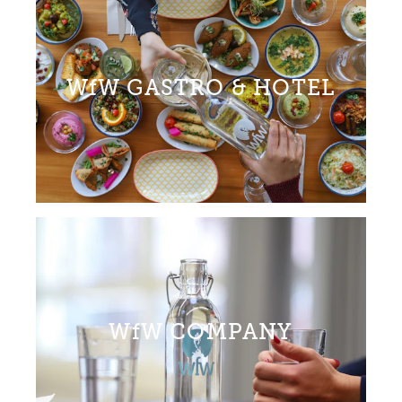
WfW GASTRO & HOTEL
WfW COMPANY