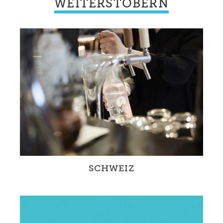
WEITERSTÖBERN
SCHWEIZ
Gemeinsam mit Partnern und durch eigene
Projekte verändern wir den Umgang mit