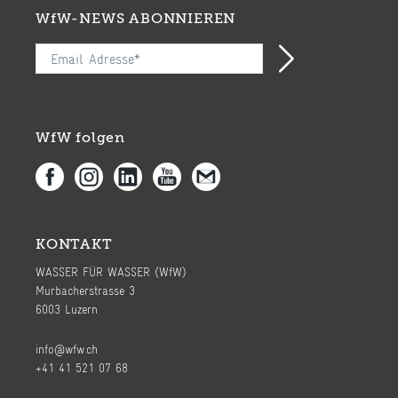
WfW-NEWS ABONNIEREN
WfW folgen
KONTAKT
WASSER FÜR WASSER (WfW)
Murbacherstrasse 3
6003 Luzern
info@wfw.ch
+41 41 521 07 68