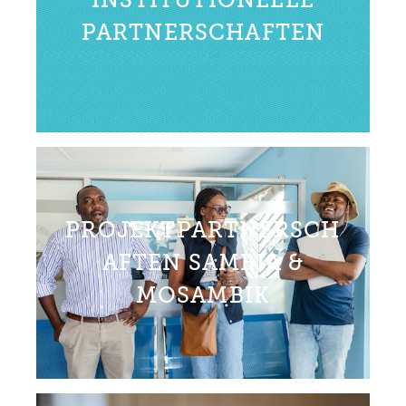
PARTNERSCHAFTEN
PROJEKTPARTNERSCH
AFTEN SAMBIA &
MOSAMBIK