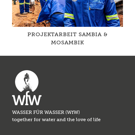
PROJEKTARBEIT SAMBIA &
MOSAMBIK
Mit lokalen Partner*innen ermöglichen wir
Wasserzugang und fördern Berufsbildungen
sowie die Gesundheit durch besse...
WASSER FÜR WASSER (WfW)
together for water and the love of life