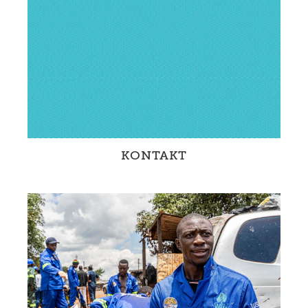
Wasser in der Schweiz.
KONTAKT
Fragen oder Anmerkungen? Melde dich bei
uns.