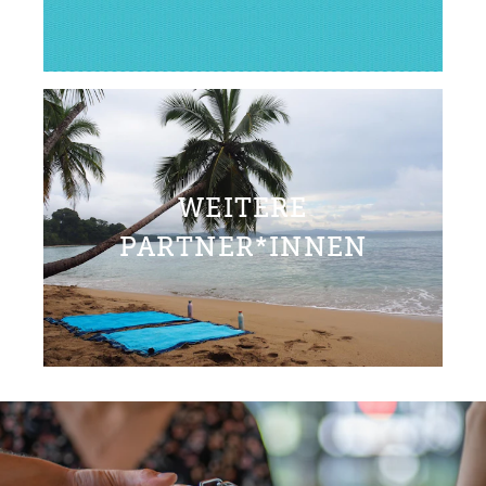
WEITERE
PARTNER*INNEN