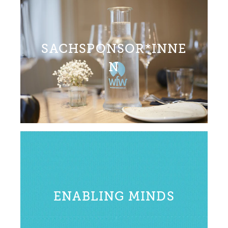
SACHSPONSOR*INNE
N
ENABLING MINDS