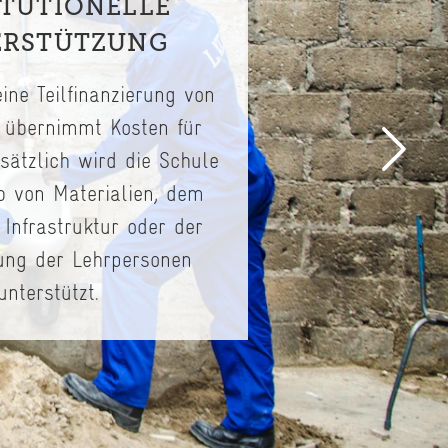
ITUTIONELLE
ERSTÜTZUNG
ine Teilfinanzierung von
 übernimmt Kosten für
sätzlich wird die Schule
 von Materialien, dem
Infrastruktur oder der
ung der Lehrpersonen
unterstützt.