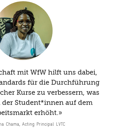
chaft mit WfW hilft uns dabei,
tandards für die Durchführung
scher Kurse zu verbessern, was
 der Student*innen auf dem
eitsmarkt erhöht.»
na Chama, Acting Principal LVTC