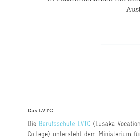
Aus
Das LVTC
Die
Berufsschule LVTC
(Lusaka Vocation
College) untersteht dem Ministerium f