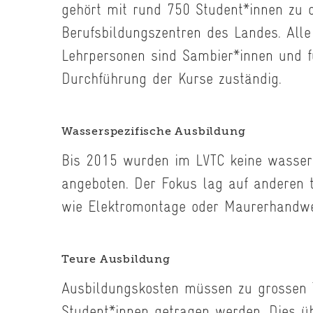
gehört mit rund 750 Student*innen zu 
Berufsbildungszentren des Landes. Alle
Lehrpersonen sind Sambier*innen und f
Durchführung der Kurse zuständig.
Wasserspezifische Ausbildung
Bis 2015 wurden im LVTC keine wassers
angeboten. Der Fokus lag auf anderen 
wie Elektromontage oder Maurerhandwe
Teure Ausbildung
Ausbildungskosten müssen zu grossen 
Student*innen getragen werden. Dies ü