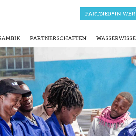
PARTNER*IN WE
SAMBIK
PARTNERSCHAFTEN
WASSERWISS