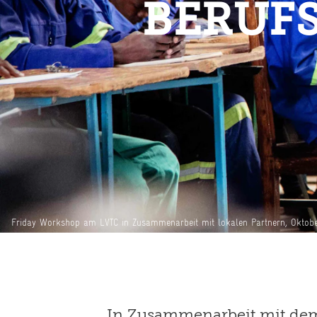
BERUFS
Friday Workshop am LVTC in Zusammenarbeit mit lokalen Partnern, Oktob
In Zusammenarbeit mit dem