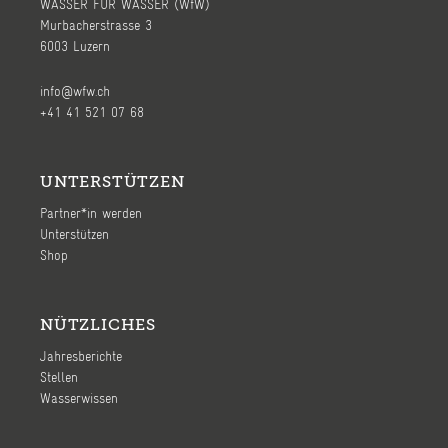
WASSER FÜR WASSER (WfW)
Murbacherstrasse 3
6003 Luzern
info@wfw.ch
+41 41 521 07 68
UNTERSTÜTZEN
Partner*in werden
Unterstützen
Shop
NÜTZLICHES
Jahresberichte
Stellen
Wasserwissen