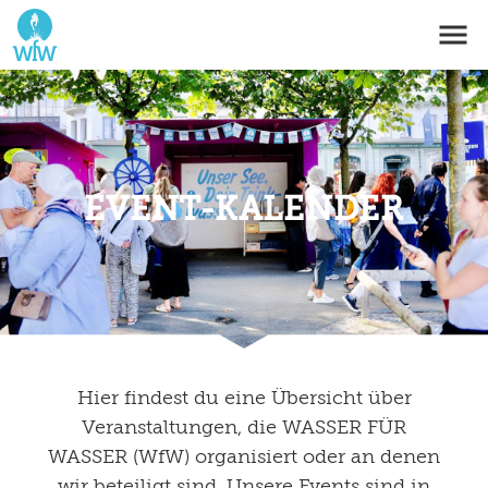
EVENT-KALENDER
Hier findest du eine Übersicht über
Veranstaltungen, die WASSER FÜR
WASSER (WfW) organisiert oder an denen
wir beteiligt sind. Unsere Events sind in