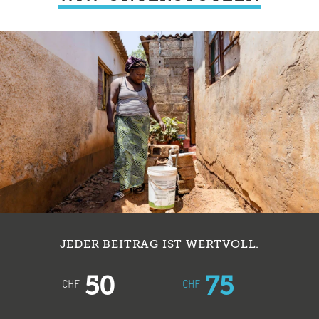
JEDER BEITRAG IST WERTVOLL.
50
75
CHF
CHF