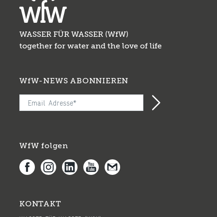
WASSER FÜR WASSER (WfW)
together for water and the love of life
WfW-NEWS ABONNIEREN
WfW folgen
KONTAKT