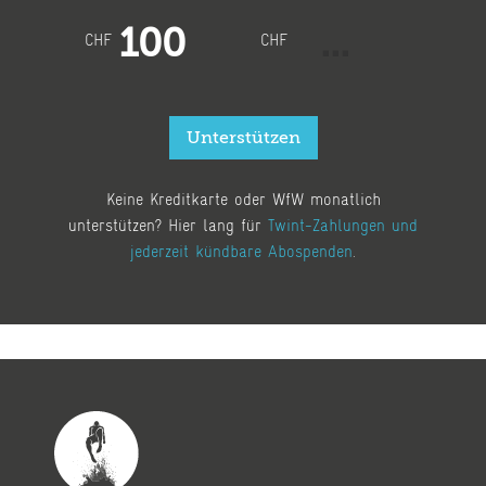
100
CHF
CHF
Unterstützen
Keine Kreditkarte oder WfW monatlich
unterstützen? Hier lang für
Twint-Zahlungen und
jederzeit kündbare Abospenden
.