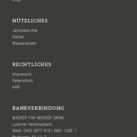
NÜTZLICHES
Jahresberichte
Stellen
Wasserwissen
RECHTLICHES
Impressum
Datenschutz
AGB
BANKVERBINDUNG
WASSER FÜR WASSER (WfW)
Luzerner Kantonalbank
IBAN: CH03 0077 8191 0881 1200 1
Postkonto: 60-41-2