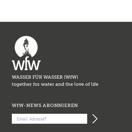
WASSER FÜR WASSER (WfW)
together for water and the love of life
WfW-NEWS ABONNIEREN