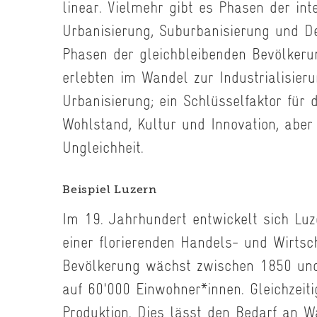
linear. Vielmehr gibt es Phasen der int
Urbanisierung, Suburbanisierung und D
Phasen der gleichbleibenden Bevölkerun
erlebten im Wandel zur Industrialisier
Urbanisierung; ein Schlüsselfaktor für 
Wohlstand, Kultur und Innovation, abe
Ungleichheit.
Beispiel Luzern
Im 19. Jahrhundert entwickelt sich Lu
einer florierenden Handels- und Wirtsch
Bevölkerung wächst zwischen 1850 un
auf 60'000 Einwohner*innen. Gleichzeitig
Produktion. Dies lässt den Bedarf an W