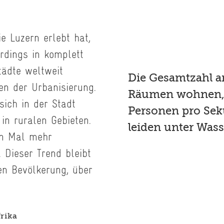
e Luzern erlebt hat,
erdings in komplett
ädte weltweit
Die Gesamtzahl a
en der Urbanisierung.
Räumen wohnen, 
ich in der Stadt
Personen pro Seku
 in ruralen Gebieten.
leiden unter Was
en Mal mehr
 Dieser Trend bleibt
en Bevölkerung, über
rika