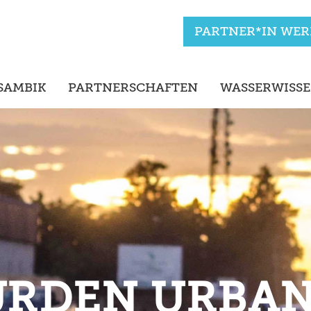
PARTNER*IN WE
SAMBIK
PARTNERSCHAFTEN
WASSERWISS
RDEN URBA