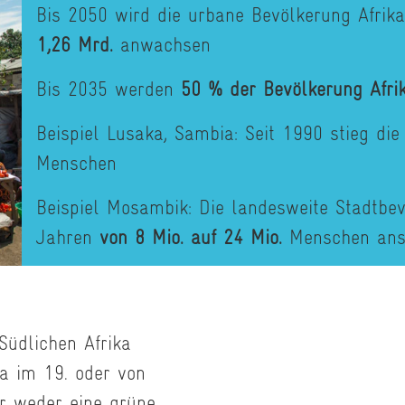
Bis 2050 wird die urbane Bevölkerung Afrik
1,26 Mrd.
anwachsen
Bis 2035 werden
50 % der Bevölkerung Afr
Beispiel Lusaka, Sambia: Seit 1990 stieg di
Menschen
Beispiel Mosambik: Die landesweite Stadtbe
Jahren
von 8 Mio. auf 24 Mio.
Menschen ans
Südlichen Afrika
pa im 19. oder von
er weder eine grüne