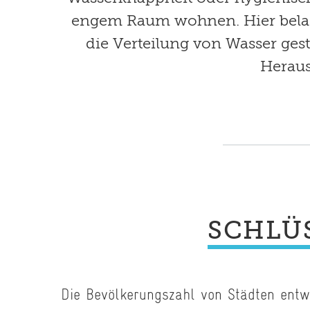
engem Raum wohnen. Hier belast
die Verteilung von Wasser ges
Heraus
SCHLÜ
Die Bevölkerungszahl von Städten entwi