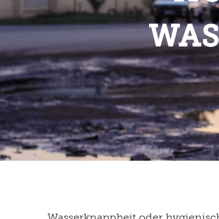
WAS
Wasserknappheit oder hygienisch