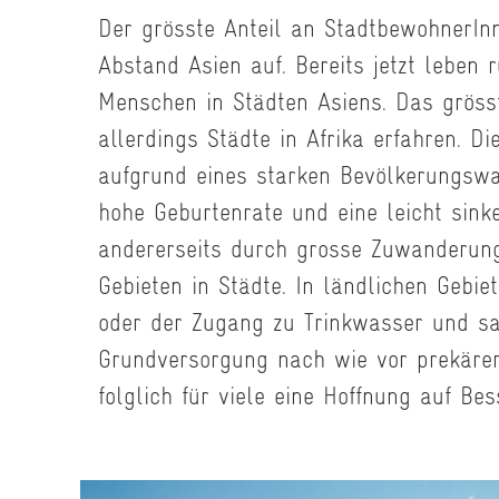
Der grösste Anteil an StadtbewohnerIn
Abstand Asien auf. Bereits jetzt leben 
Menschen in Städten Asiens. Das grös
allerdings Städte in Afrika erfahren. Di
aufgrund eines starken Bevölkerungsw
hohe Geburtenrate und eine leicht sink
andererseits durch grosse Zuwanderun
Gebieten in Städte. In ländlichen Gebie
oder der Zugang zu Trinkwasser und sa
Grundversorgung nach wie vor prekärer 
folglich für viele eine Hoffnung auf Bes