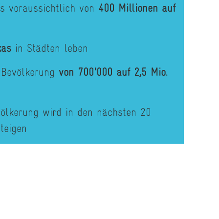
as voraussichtlich von
400 Millionen auf
ikas
in Städten leben
e Bevölkerung
von 700'000 auf 2,5 Mio.
völkerung wird in den nächsten 20
teigen