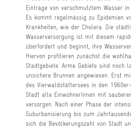
Einträge von verschmutztem Wasser in 
Es kommt regelmässig zu Epidemien vo
Krankheiten, wie der Cholera. Die städt
Wasserversorgung ist mit diesem rap
überfordert und beginnt, ihre Wasserv
Hiervon profitieren zunächst die wohlh
Stadtgebiete. Arme Gebiete sind noch l
unsichere Brunnen angewiesen. Erst mi
des Vierwaldstättersees in den 1960er
Stadt alle EinwohnerInnen mit saubere
versorgen. Nach einer Phase der intens
Suburbanisierung bis zum Jahrtausendw
sich die Bevölkerungszahl von Stadt u