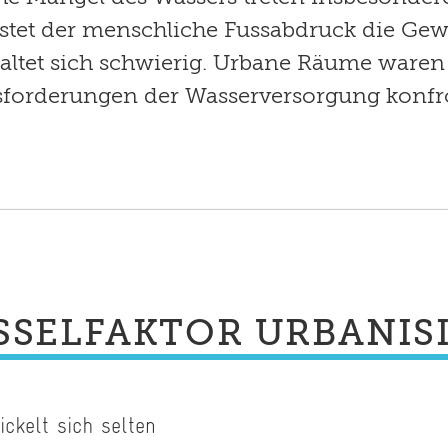
et der menschliche Fussabdruck die Gew
taltet sich schwierig. Urbane Räume ware
forderungen der Wasserversorgung konfro
SSELFAKTOR URBANIS
ckelt sich selten