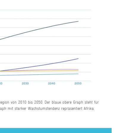
egion von 2010 bis 2050. Der blaue obere Graph steht für
raph mit starker Wachstumstendenz repräsentiert Afrika.