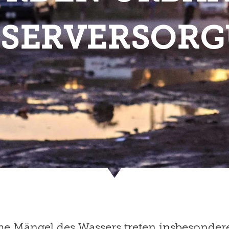
SERVERSOR
e Mängel des Wassers treten insbesondere