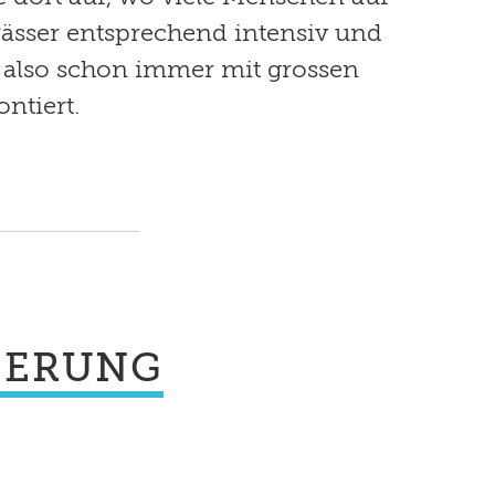
ässer entsprechend intensiv und
n also schon immer mit grossen
ntiert.
IERUNG