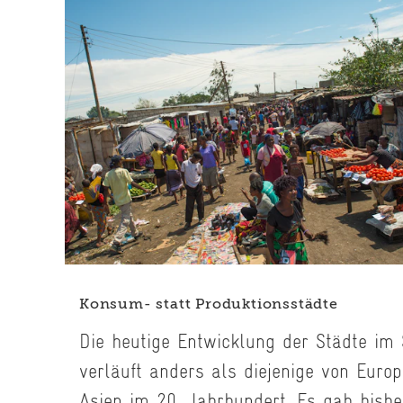
Konsum- statt Produktionsstädte
Die heutige Entwicklung der Städte im 
verläuft anders als diejenige von Euro
Asien im 20. Jahrhundert. Es gab bish