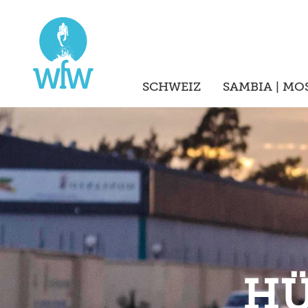
SCHWEIZ
SAMBIA | MO
HÜ