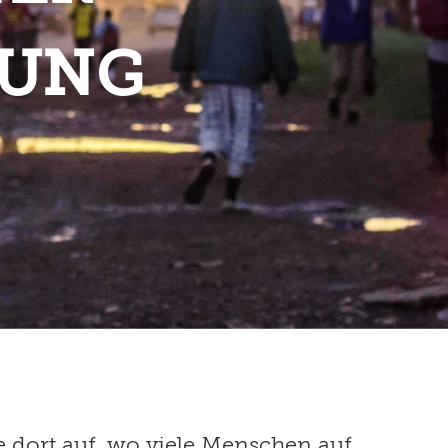
GUNG
 dort auf, wo viele Menschen auf