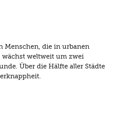
n Menschen, die in urbanen
wächst weltweit um zwei
nde. Über die Hälfte aller Städte
serknappheit.