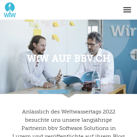
WfW AUF BBV.CH
Anlässlich des Weltwassertags 2022
besuchte uns unsere langjährige
Partnerin bbv Software Solutions in
Luzern und veröffentlichte auf ihrem Blog