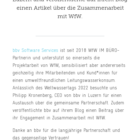
einen Artikel über die Zusammenarbeit
mit WfW.
bbv Software Services
ist seit 2018 WfW IM BÜRO-
Partnerin und unterstützt so einerseits die
Projektarbeit von WfW, sensibilisiert aber andererseits
geichzeitig ihre Mitarbeitenden und Kund*innen für
einen umweltfreundlichen Leitungswasserkonsum.
Anlässlich des Weltwassertags 2022 besuchte uns
Philipp Kronenberg, CEO von bbv in Luzern für einen
Austausch über die gemeinsame Partnerschaft. Zudem
veröffentlichte bbv auf ihrem Blog einen Beitrag über
ihr Engagement in Zusammenarbeit mit WfW.
Danke an bbv für die langjährige Partnerschaft und
das gegenseitige Vertrauen!