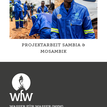
PROJEKTARBEIT SAMBIA &
MOSAMBIK
Mit lokalen Partner*innen ermöglichen wir
Wasserzugang und fördern Berufsbildungen
sowie die Gesundheit durch besse...
WASSER FÜR WASSER (WfW)