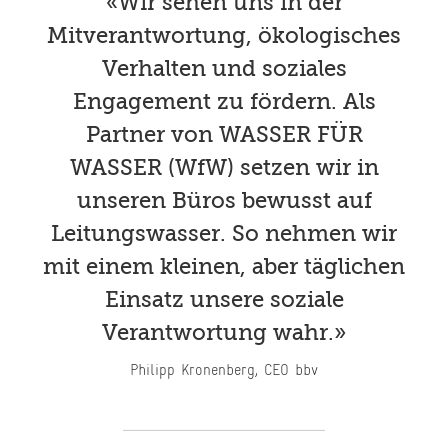
«Wir sehen uns in der
Mitverantwortung, ökologisches
Verhalten und soziales
Engagement zu fördern. Als
Partner von WASSER FÜR
WASSER (WfW) setzen wir in
unseren Büros bewusst auf
Leitungswasser. So nehmen wir
mit einem kleinen, aber täglichen
Einsatz unsere soziale
Verantwortung wahr.»
Philipp Kronenberg, CEO bbv