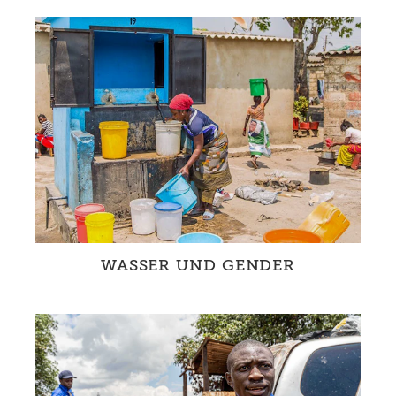
Mit der Verbesserung der WASH-Situation an
Schulen in Maputo schaffen wir die
Voraussetzungen, dass Kinder in einer...
WASSER UND GENDER
Die Benachteiligung von Frauen und Mädchen
ist ein weltweites Phänomen. Gerade
hinsichtlich der Thematik Wasser zei...