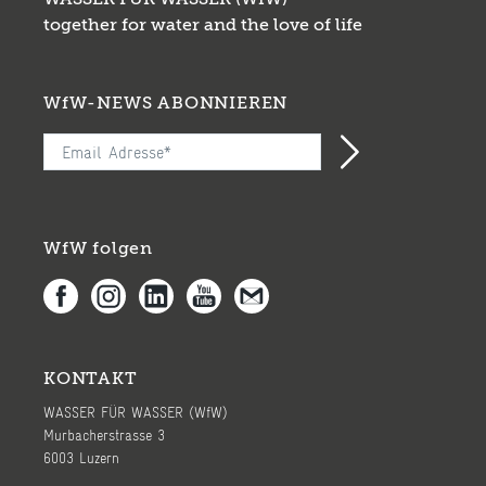
together for water and the love of life
WfW-NEWS ABONNIEREN
WfW folgen
KONTAKT
WASSER FÜR WASSER (WfW)
Murbacherstrasse 3
6003 Luzern