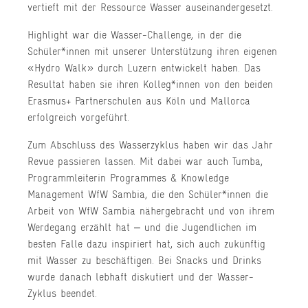
vertieft mit der Ressource Wasser auseinandergesetzt.
Highlight war die Wasser-Challenge, in der die
Schüler*innen mit unserer Unterstützung ihren eigenen
«Hydro Walk» durch Luzern entwickelt haben. Das
Resultat haben sie ihren Kolleg*innen von den beiden
Erasmus+ Partnerschulen aus Köln und Mallorca
erfolgreich vorgeführt.
Zum Abschluss des Wasserzyklus haben wir das Jahr
Revue passieren lassen. Mit dabei war auch Tumba,
Programmleiterin Programmes & Knowledge
Management WfW Sambia, die den Schüler*innen die
Arbeit von WfW Sambia nähergebracht und von ihrem
Werdegang erzählt hat – und die Jugendlichen im
besten Falle dazu inspiriert hat, sich auch zukünftig
mit Wasser zu beschäftigen. Bei Snacks und Drinks
wurde danach lebhaft diskutiert und der Wasser-
Zyklus beendet.