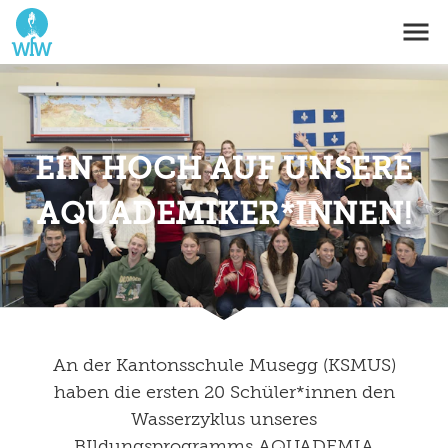
EIN HOCH AUF UNSERE
AQUADEMIKER*INNEN!
An der Kantonsschule Musegg (KSMUS)
haben die ersten 20 Schüler*innen den
Wasserzyklus unseres
BIldungsprogramms AQUADEMIA