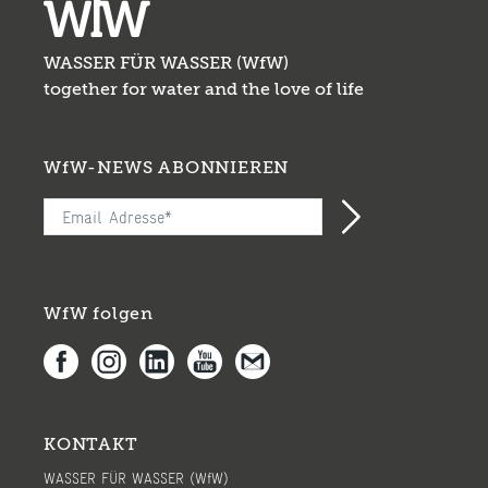
WASSER FÜR WASSER (WfW)
together for water and the love of life
WfW-NEWS ABONNIEREN
WfW folgen
KONTAKT
WASSER FÜR WASSER (WfW)