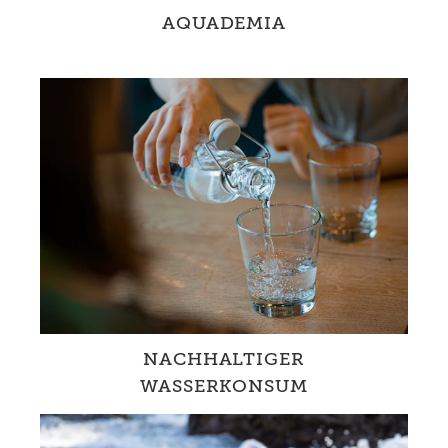
AQUADEMIA
Mit AQUADEMIA Wasserwissen stärken und
den verantwortungsvollen Umgang mit
Wasser im Alltag und im Unterricht förde...
NACHHALTIGER
WASSERKONSUM