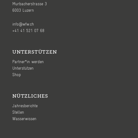
Murbacherstrasse 3
6003 Luzern
info@wfw.ch
+41 41 521 07 68
UNTERSTÜTZEN
Partner*in werden
Unterstützen
Shop
NÜTZLICHES
Jahresberichte
Stellen
Wasserwissen