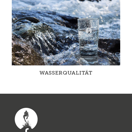
WfW fördert mit innovativen Projekten das
Trinken von Leitungswasser in der Schweiz.
WASSERQUALITÄT
Schweizer Leitungswasser weist eine
hervorragende Qualität auf – diese gilt es zu
schützen.