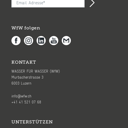
WfW folgen
KONTAKT
WASSER FÜR WASSER (WfW)
Murbacherstrasse 3
6003 Luzern
info@wfw.ch
+41 41 521 07 68
UNTERSTÜTZEN