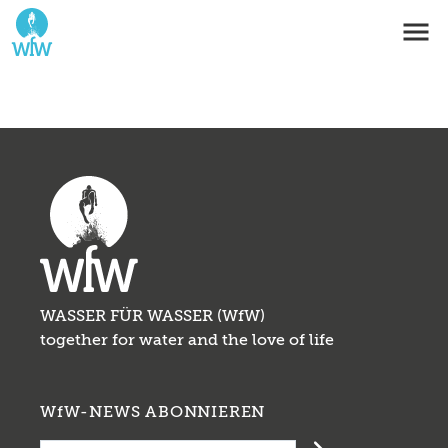
WASSER FÜR WASSER (WfW)
together for water and the love of life
WfW-NEWS ABONNIEREN