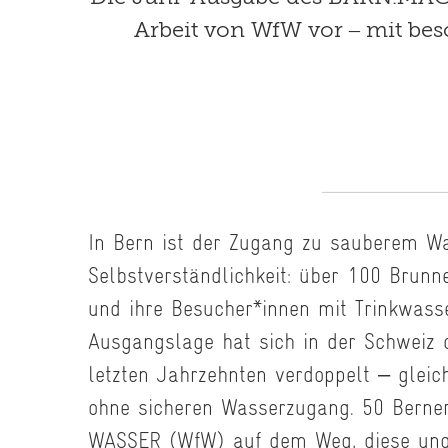
Arbeit von WfW vor – mit bes
In Bern ist der Zugang zu sauberem Wa
Selbstverständlichkeit: über 100 Brun
und ihre Besucher*innen mit Trinkwasser
Ausgangslage hat sich in der Schweiz
letzten Jahrzehnten verdoppelt – gleich
ohne sicheren Wasserzugang. 50 Berne
WASSER (WfW) auf dem Weg, diese ungle