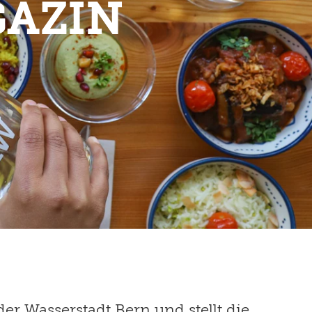
GAZIN
 Wasserstadt Bern und stellt die