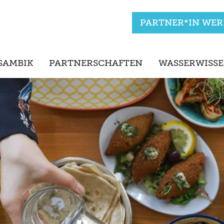
PARTNER*IN WE
SAMBIK
PARTNERSCHAFTEN
WASSERWISS