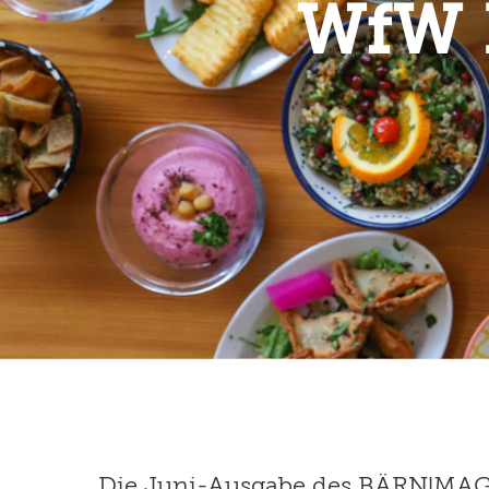
WfW 
Die Juni-Ausgabe des BÄRN!MAGAZ