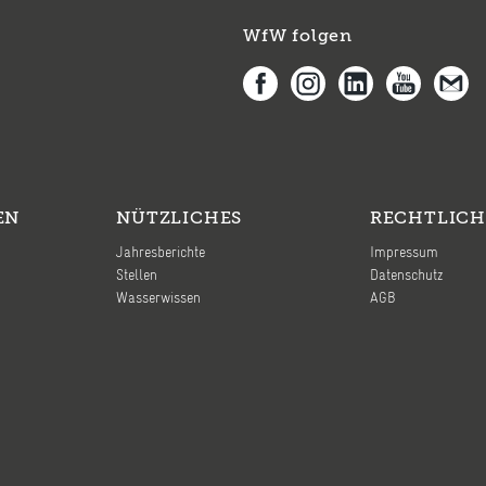
WfW folgen
EN
NÜTZLICHES
RECHTLICH
Jahresberichte
Impressum
Stellen
Datenschutz
Wasserwissen
AGB