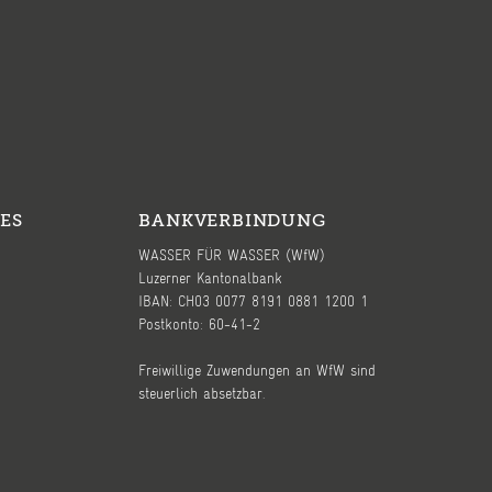
ES
BANKVERBINDUNG
WASSER FÜR WASSER (WfW)
Luzerner Kantonalbank
IBAN: CH03 0077 8191 0881 1200 1
Postkonto: 60-41-2
Freiwillige Zuwendungen an WfW sind
steuerlich absetzbar.