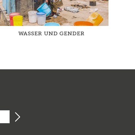
WASSER UND GENDER
Die Benachteiligung von Frauen und Mädchen
ist ein weltweites Phänomen. Gerade
hinsichtlich der Thematik Wasser zei...
N