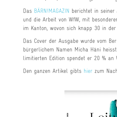
Das
BÄRN!MAGAZIN
berichtet in seiner
und die Arbeit von WfW, mit besondere
im Kanton, wovon sich knapp 30 in der 
Das Cover der Ausgabe wurde vom Ber
bürgerlichem Namen Micha Häni heisst.
limitierten Edition spendet er 20 % an
Den ganzen Artikel gibts
hier
zum Nach