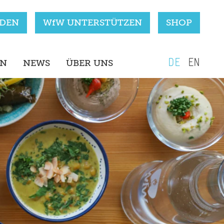
RDEN
WfW UNTERSTÜTZEN
SHOP
DE
EN
EN
NEWS
ÜBER UNS