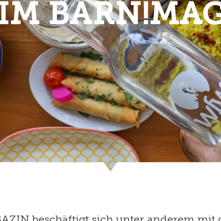
IM BÄRN!MA
IN beschäftigt sich unter anderem mit der