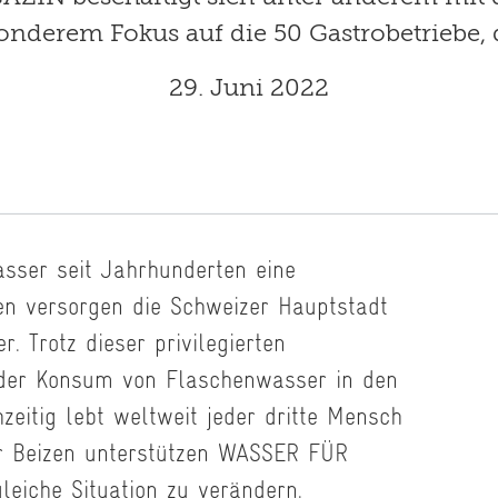
onderem Fokus auf die 50 Gastrobetriebe, 
29. Juni 2022
sser seit Jahrhunderten eine
nen versorgen die Schweizer Hauptstadt
. Trotz dieser privilegierten
 der Konsum von Flaschenwasser in den
zeitig lebt weltweit jeder dritte Mensch
r Beizen unterstützen WASSER FÜR
iche Situation zu verändern.