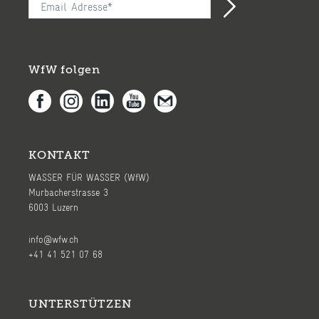
WfW folgen
KONTAKT
WASSER FÜR WASSER (WfW)
Murbacherstrasse 3
6003 Luzern
info@wfw.ch
+41 41 521 07 68
UNTERSTÜTZEN