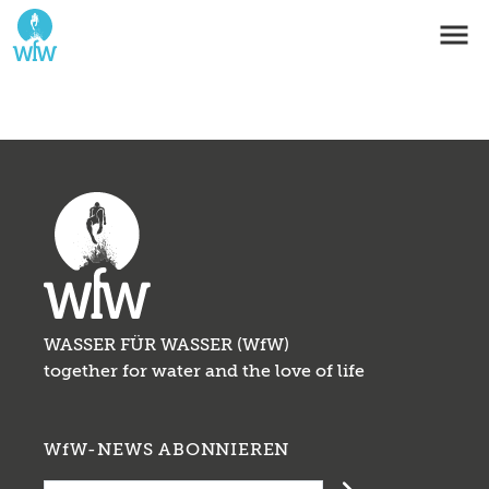
WASSER FÜR WASSER (WfW)
together for water and the love of life
WfW-NEWS ABONNIEREN