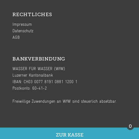
RECHTLICHES
Impressum
Datenschutz
AGB
BANKVERBINDUNG
WASSER FÜR WASSER (WfW)
Luzerner Kantonalbank
IBAN: CH03 0077 8191 0881 1200 1
Postkonto: 60-41-2
Freiwillige Zuwendungen an WfW sind steuerlich absetzbar.
0
ZUR KASSE