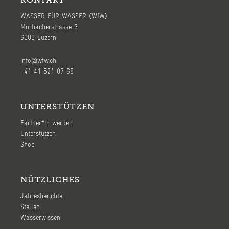
WASSER FÜR WASSER (WfW)
Murbacherstrasse 3
6003 Luzern
info@wfw.ch
+41 41 521 07 68
UNTERSTÜTZEN
Partner*in werden
Unterstützen
Shop
NÜTZLICHES
Jahresberichte
Stellen
Wasserwissen