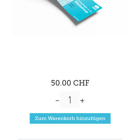
50.00 CHF
-
+