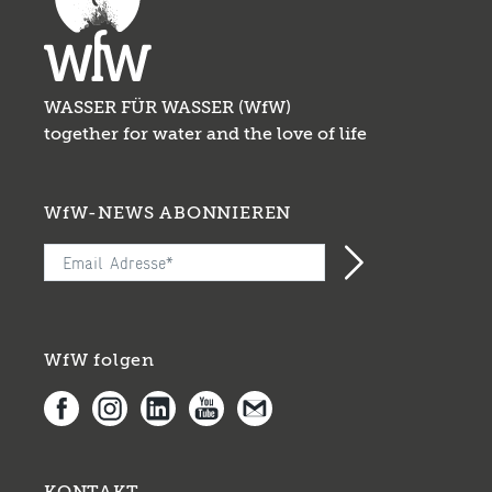
WASSER FÜR WASSER (WfW)
together for water and the love of life
WfW-NEWS ABONNIEREN
WfW folgen
KONTAKT