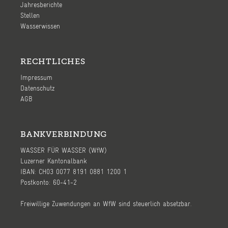
Jahresberichte
Stellen
Wasserwissen
RECHTLICHES
Impressum
Datenschutz
AGB
BANKVERBINDUNG
WASSER FÜR WASSER (WfW)
Luzerner Kantonalbank
IBAN: CH03 0077 8191 0881 1200 1
Postkonto: 60-41-2
Freiwillige Zuwendungen an WfW sind steuerlich absetzbar.