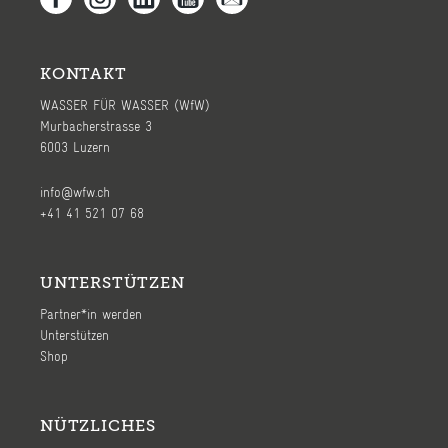
KONTAKT
WASSER FÜR WASSER (WfW)
Murbacherstrasse 3
6003 Luzern
info@wfw.ch
+41 41 521 07 68
UNTERSTÜTZEN
Partner*in werden
Unterstützen
Shop
NÜTZLICHES