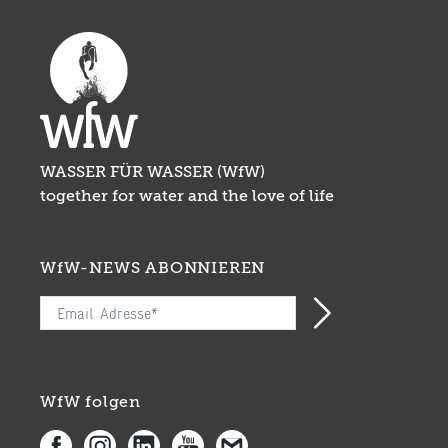
WASSER FÜR WASSER (WfW)
together for water and the love of life
WfW-NEWS ABONNIEREN
WfW folgen