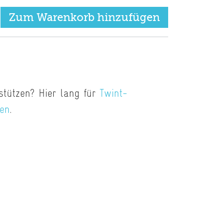
stützen? Hier lang für
Twint-
den
.