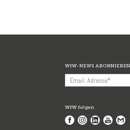
WfW-NEWS ABONNIERE
WfW folgen