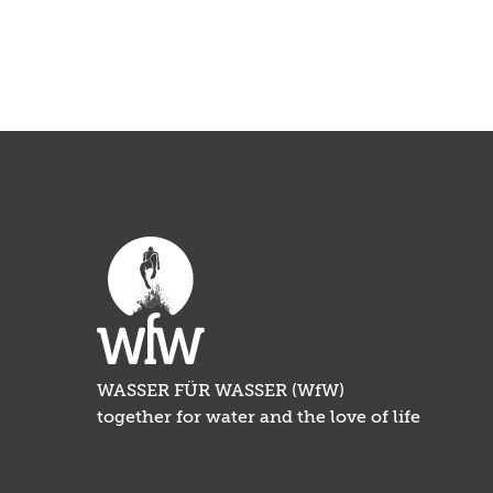
WASSER FÜR WASSER (WfW)
together for water and the love of life