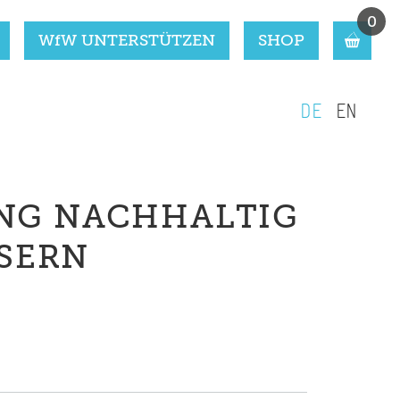
0
WfW UNTERSTÜTZEN
SHOP
DE
EN
NG NACHHALTIG
SERN