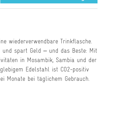
ine wiederverwendbare Trinkflasche.
n und spart Geld – und das Beste: Mit
tivitäten in Mosambik, Sambia und der
glebigem Edelstahl ist CO2-positiv
ei Monate bei täglichem Gebrauch.