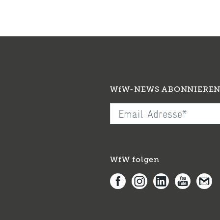
WfW-NEWS ABONNIERE
WfW folgen