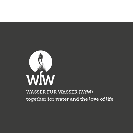
WASSER FÜR WASSER (WfW)
together for water and the love of life