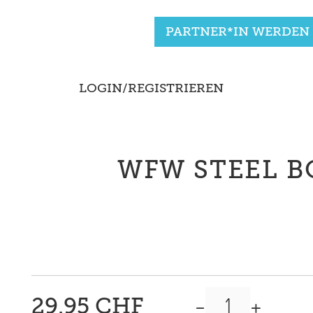
PARTNER*IN WERDEN
LOGIN/REGISTRIEREN
WFW STEEL BO
-
+
29.95 CHF